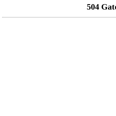
504 Gat