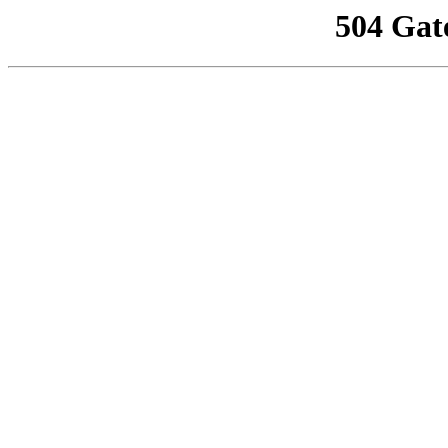
504 Gat