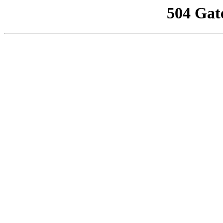
504 Gat