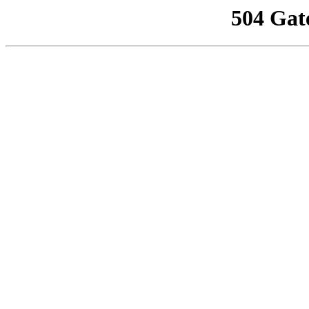
504 Gat